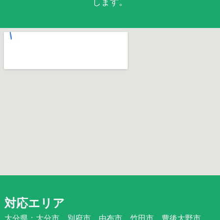
します。
対応エリア
大分県：大分市、別府市、由布市、竹田市、豊後大野市、