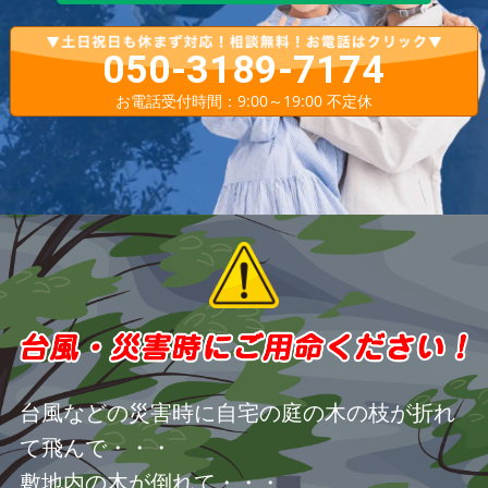
050-3189-7174
お電話受付時間：9:00～19:00 不定休
台風などの災害時に自宅の庭の木の枝が折れ
て飛んで・・・
敷地内の木が倒れて・・・