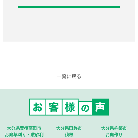
一覧に戻る
大分県豊後高田市
大分県臼杵市
大分県杵築市
お庭草刈り・敷砂利
伐根
お庭作り