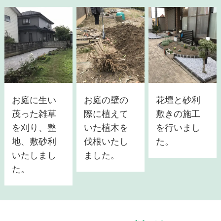
お庭に生い
お庭の壁の
花壇と砂利
茂った雑草
際に植えて
敷きの施工
を刈り、整
いた植木を
を行いまし
地、敷砂利
伐根いたし
た。
いたしまし
ました。
た。