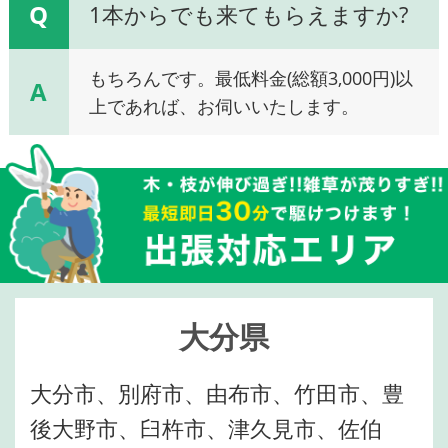
Q
1本からでも来てもらえますか?
もちろんです。最低料金(総額3,000円)以
A
上であれば、お伺いいたします。
大分県
大分市、別府市、由布市、竹田市、豊
後大野市、臼杵市、津久見市、佐伯