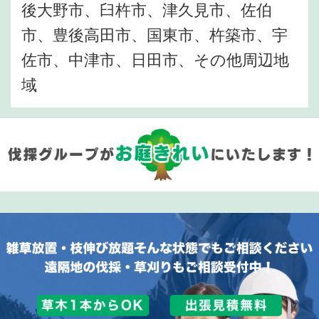
後大野市、臼杵市、津久見市、佐伯
市、豊後高田市、国東市、杵築市、宇
佐市、中津市、日田市、その他周辺地
域