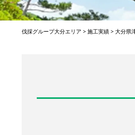
伐採グループ大分エリア
>
施工実績
>
大分県