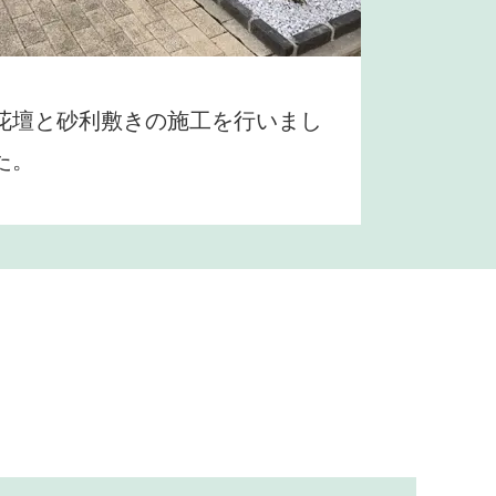
花壇と砂利敷きの施工を行いまし
た。