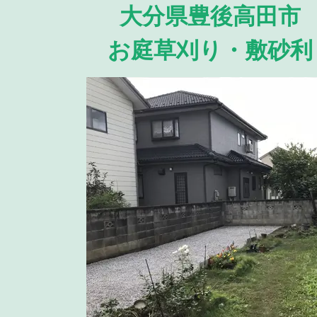
大分県豊後高田市
お庭草刈り・敷砂利