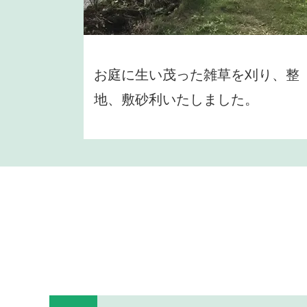
お庭に生い茂った雑草を刈り、整
地、敷砂利いたしました。