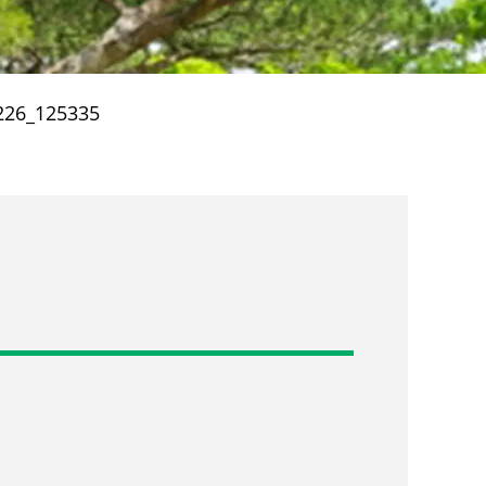
226_125335