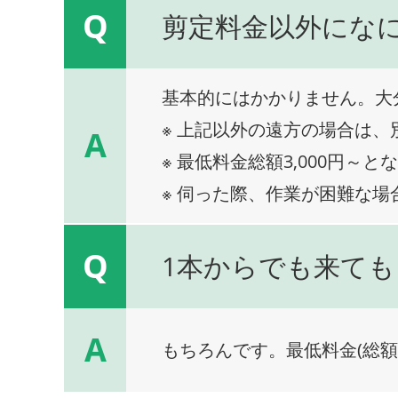
Q
剪定料金以外にな
基本的にはかかりません。大
※ 上記以外の遠方の場合は
A
※ 最低料金総額3,000円～と
※ 伺った際、作業が困難な場
Q
1本からでも来ても
A
もちろんです。最低料金(総額