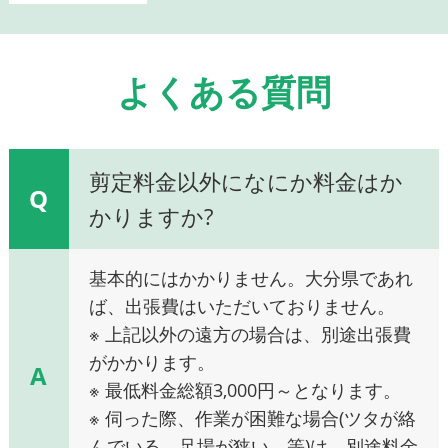
よくある質問
剪定料金以外になにか料金はか
Q
かりますか?
基本的にはかかりません。大分県であれ
ば、出張費はいただいておりません。
※ 上記以外の遠方の場合は、別途出張費
がかかります。
A
※ 最低料金総額3,000円～となります。
※ 伺った際、作業が困難な場合(ツタが絡
んでいる、足場が狭い、等)は、別途料金