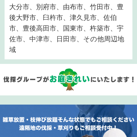
大分市、別府市、由布市、竹田市、豊
後大野市、臼杵市、津久見市、佐伯
市、豊後高田市、国東市、杵築市、宇
佐市、中津市、日田市、その他周辺地
域