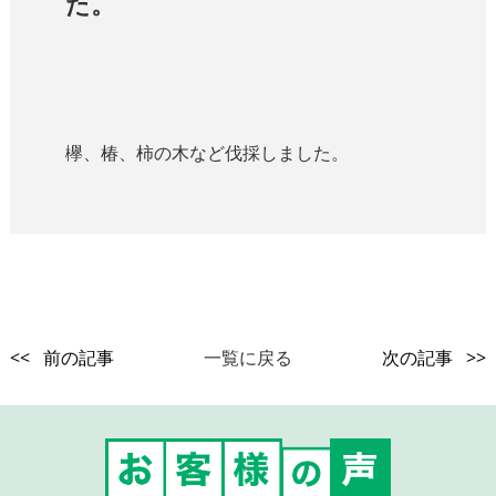
た。
欅、椿、柿の木など伐採しました。
<< 前の記事
一覧に戻る
次の記事 >>