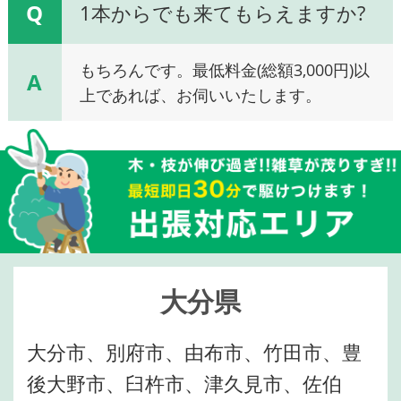
Q
1本からでも来てもらえますか?
もちろんです。最低料金(総額3,000円)以
A
上であれば、お伺いいたします。
大分県
大分市、別府市、由布市、竹田市、豊
後大野市、臼杵市、津久見市、佐伯