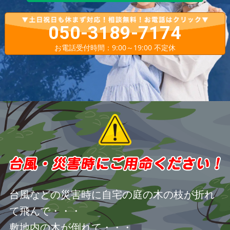
050-3189-7174
お電話受付時間：9:00～19:00 不定休
台風などの災害時に自宅の庭の木の枝が折れ
て飛んで・・・
敷地内の木が倒れて・・・