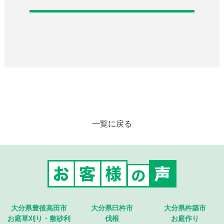
一覧に戻る
大分県豊後高田市
大分県臼杵市
大分県杵築市
お庭草刈り・敷砂利
伐根
お庭作り