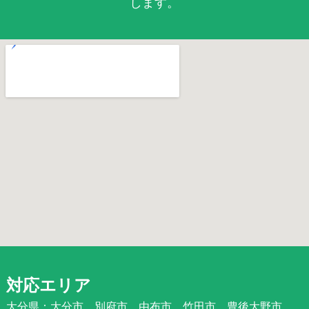
します。
対応エリア
大分県：大分市、別府市、由布市、竹田市、豊後大野市、