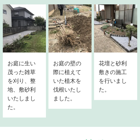
お庭に生い
お庭の壁の
花壇と砂利
茂った雑草
際に植えて
敷きの施工
を刈り、整
いた植木を
を行いまし
地、敷砂利
伐根いたし
た。
いたしまし
ました。
た。