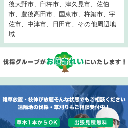
後大野市、臼杵市、津久見市、佐伯
市、豊後高田市、国東市、杵築市、宇
佐市、中津市、日田市、その他周辺地
域