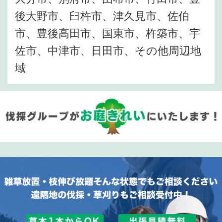
後大野市、臼杵市、津久見市、佐伯
市、豊後高田市、国東市、杵築市、宇
佐市、中津市、日田市、その他周辺地
域