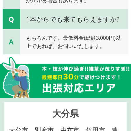
がかかる場合もあります。
Q
1本からでも来てもらえますか?
もちろんです。最低料金(総額3,000円)以
A
上であれば、お伺いいたします。
大分県
大分市、別府市、由布市、竹田市、豊