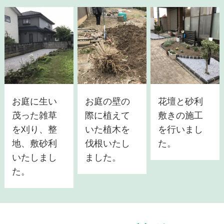
お庭に生い
お庭の壁の
花壇と砂利
茂った雑草
際に植えて
敷きの施工
を刈り、整
いた植木を
を行いまし
地、敷砂利
伐根いたし
た。
いたしまし
ました。
た。