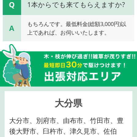
Q
1本からでも来てもらえますか?
もちろんです。最低料金(総額3,000円)以
A
上であれば、お伺いいたします。
大分県
大分市、別府市、由布市、竹田市、豊
後大野市、臼杵市、津久見市、佐伯