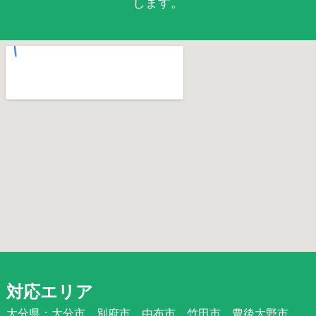
します。
対応エリア
大分県：大分市、別府市、由布市、竹田市、豊後大野市、