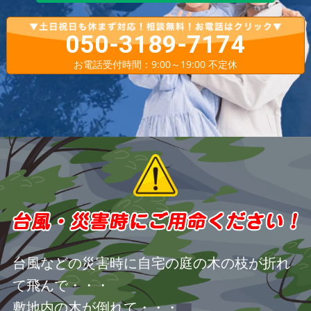
050-3189-7174
お電話受付時間：9:00～19:00 不定休
台風などの災害時に自宅の庭の木の枝が折れ
て飛んで・・・
敷地内の木が倒れて・・・