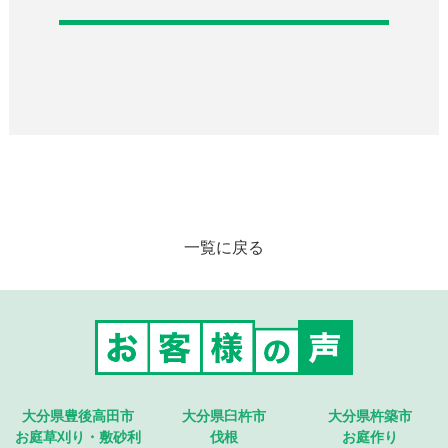
一覧に戻る
大分県豊後高田市
大分県臼杵市
大分県杵築市
お庭草刈り・敷砂利
伐根
お庭作り