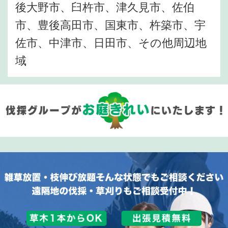
後大野市、臼杵市、津久見市、佐伯
市、豊後高田市、国東市、杵築市、宇
佐市、中津市、日田市、その他周辺地
域